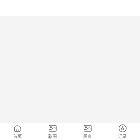
首页
彩图
黑白
记录