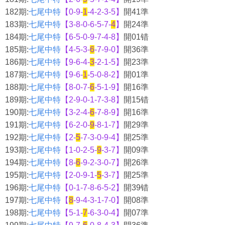
182期:
七尾中特
【0-9-
1
-4-2-3-5】
開41準
183期:
七尾中特
【3-8-0-6-5-7-
4
】
開24準
184期:
七尾中特
【6-5-0-9-7-4-8】
開01错
185期:
七尾中特
【4-5-3-
6
-7-9-0】
開36準
186期:
七尾中特
【9-6-4-
3
-2-1-5】
開23準
187期:
七尾中特
【9-6-
1
-5-0-8-2】
開01準
188期:
七尾中特
【8-0-7-
6
-5-1-9】
開16準
189期:
七尾中特
【2-9-0-1-7-3-8】
開15错
190期:
七尾中特
【3-2-4-
6
-7-8-9】
開16準
191期:
七尾中特
【6-2-0-
9
-8-1-7】
開29準
192期:
七尾中特
【2-
5
-7-3-0-9-4】
開25準
193期:
七尾中特
【1-0-2-5-
9
-3-7】
開09準
194期:
七尾中特
【8-
6
-9-2-3-0-7】
開26準
195期:
七尾中特
【2-0-9-1-
5
-3-7】
開25準
196期:
七尾中特
【0-1-7-8-6-5-2】
開39错
197期:
七尾中特
【
8
-9-4-3-1-7-0】
開08準
198期:
七尾中特
【5-1-
7
-6-3-0-4】
開07準