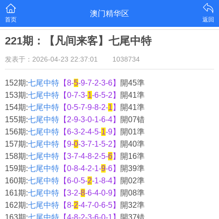
澳门精华区
首页
返回
221期：【凡间来客】七尾中特
发表于：2026-04-23 22:37:01
1038734
152期:
七尾中特
【8-
5
-9-7-2-3-6】
開45準
153期:
七尾中特
【0-7-3-
1
-6-5-2】
開41準
154期:
七尾中特
【0-5-7-9-8-2-
1
】
開41準
155期:
七尾中特
【2-9-3-0-1-6-4】
開07错
156期:
七尾中特
【6-3-2-
4
-5-
1
-9】
開01準
157期:
七尾中特
【9-
0
-3-7-1-5-2】
開40準
158期:
七尾中特
【3-7-4-8-2-5-
6
】
開16準
159期:
七尾中特
【0-8-4-2-1-
9
-6】
開39準
160期:
七尾中特
【6-0-5-
2
-1-8-4】
開02準
161期:
七尾中特
【3-2-
8
-6-4-0-9】
開08準
162期:
七尾中特
【8-
2
-4-7-0-6-5】
開32準
163期:
七尾中特
【4-8-2-3-6-0-1】
開37错