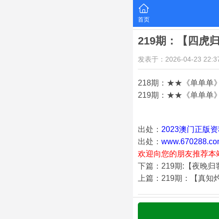
首页
219期：【四虎
发表于：2026-04-23 22:37
218期：★★《单单单
219期：★★《单单单》
出处：
2023澳门正版
出处：
www.670288.co
欢迎向您的朋友推荐本
下篇：219期:【夜晚
上篇：219期：【真知