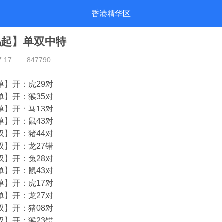
香港精华区
鹊起】单双中特
:17
847790
单
】开：虎29对
单
】开：猴35对
单
】开：马13对
单
】开：鼠43对
双
】开：猪44对
双
】开：龙27错
双
】开：兔28对
单
】开：鼠43对
单
】开：虎17对
单
】开：龙27对
双
】开：猪08对
双
】开：猴23错