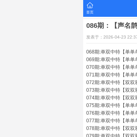
首页
086期：【声名
发表于：2026-04-23 22:37
068期:单双中特【单单
069期:单双中特【单单
070期:单双中特【单单
071期:单双中特【单单
072期:单双中特【双双
073期:单双中特【双双
074期:单双中特【双双
075期:单双中特【
单单
076期:单双中特【单单
077期:单双中特【单单
078期:单双中特【
双双
079期:单双中特【双双