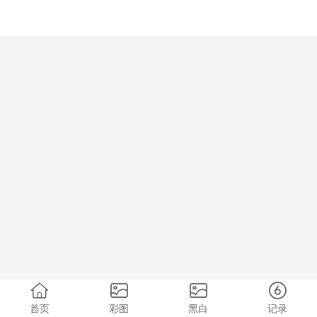
首页
彩图
黑白
记录