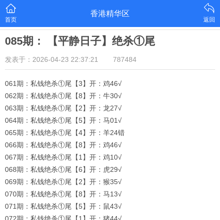
香港精华区
首页
返回
085期： 【平静日子】绝杀①尾
发表于：2026-04-23 22:37:21
787484
061期：私钱绝杀①尾【3】开：鸡46√
062期：私钱绝杀①尾【8】开：牛30√
063期：私钱绝杀①尾【2】开：龙27√
064期：私钱绝杀①尾【5】开：马01√
065期：私钱绝杀①尾【4】开：羊24错
066期：私钱绝杀①尾【8】开：鸡46√
067期：私钱绝杀①尾【1】开：鸡10√
068期：私钱绝杀①尾【6】开：虎29√
069期：私钱绝杀①尾【2】开：猴35√
070期：私钱绝杀①尾【8】开：马13√
071期：私钱绝杀①尾【5】开：鼠43√
072期：私钱绝杀①尾【1】开：猪44√