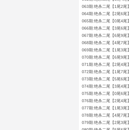
063期:绝杀二尾【1尾2
尾】
064期:绝杀二尾【2尾6
尾】
065期:绝杀二尾【0尾4
尾】
066期:绝杀二尾【3尾6
尾】
067期:绝杀二尾【6尾9
尾】
068期:绝杀二尾【4尾7
尾】
069期:绝杀二尾【1尾3
尾】
070期:绝杀二尾【6尾9
尾】
071期:绝杀二尾【2尾4
尾】
072期:绝杀二尾【1尾7
尾】
073期:绝杀二尾【5尾6
尾】
074期:绝杀二尾【3尾4
尾】
075期:绝杀二尾【0尾6
尾】
076期:绝杀二尾【2尾4
尾】
077期:绝杀二尾【1尾3
尾】
078期:绝杀二尾【4尾7
尾】
079期:绝杀二尾【2尾3
尾】
080期:绝杀二尾【5尾6
尾】