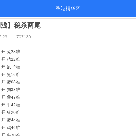
香港精华区
搁浅】稳杀两尾
:23
707130
开:兔28准
开:鸡22准
开:鼠19准
开:兔16准
开:猪08准
开:狗33准
开:猴47准
开:牛42准
开:猪20准
开:猪44准
开:鸡46准
开:牛30准