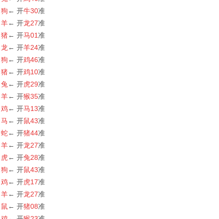
→
狗
← 开
牛30
准
→
羊
← 开
龙27
准
→
猪
← 开
马01
准
→
龙
← 开
羊24
准
→
狗
← 开
鸡46
准
→
猪
← 开
鸡10
准
→
兔
← 开
虎29
准
→
羊
← 开
猴35
准
→
鸡
← 开
马13
准
→
马
← 开
鼠43
准
→
蛇
← 开
猪44
准
→
羊
← 开
龙27
准
→
虎
← 开
兔28
准
→
狗
← 开
鼠43
准
→
鸡
← 开
虎17
准
→
羊
← 开
龙27
准
→
鼠
← 开
猪08
准
→
鸡
← 开
猴23
准