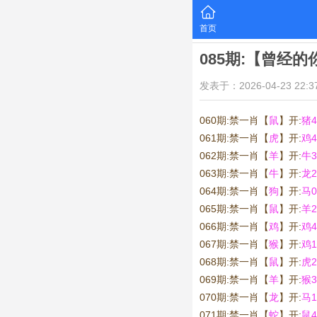
首页
085期:【曾经
发表于：2026-04-23 22:37
060期:禁一肖
【
鼠
】开:
猪4
061期:禁一肖
【
虎
】开:
鸡4
062期:禁一肖
【
羊
】开:
牛3
063期:禁一肖
【
牛
】开:
龙2
064期:禁一肖
【
狗
】开:
马0
065期:禁一肖
【
鼠
】开:
羊2
066期:禁一肖
【
鸡
】开:
鸡4
067期:禁一肖
【
猴
】开:
鸡1
068期:禁一肖
【
鼠
】开:
虎2
069期:禁一肖
【
羊
】开:
猴3
070期:禁一肖
【
龙
】开:
马1
071期:禁一肖
【
蛇
】开:
鼠4