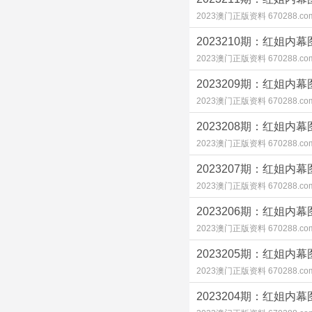
2023澳门正版资料 670288.co
2023210期：红姐内幕
2023澳门正版资料 670288.co
2023209期：红姐内幕
2023澳门正版资料 670288.co
2023208期：红姐内幕
2023澳门正版资料 670288.co
2023207期：红姐内幕
2023澳门正版资料 670288.co
2023206期：红姐内幕
2023澳门正版资料 670288.co
2023205期：红姐内幕
2023澳门正版资料 670288.co
2023204期：红姐内幕