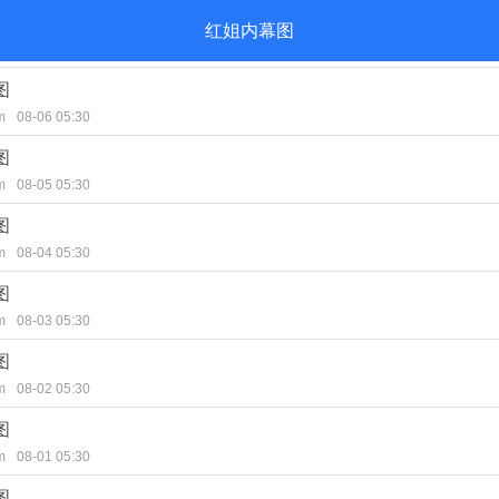
红姐内幕图
图
m
08-06 05:30
图
m
08-05 05:30
图
m
08-04 05:30
图
m
08-03 05:30
图
m
08-02 05:30
图
m
08-01 05:30
图